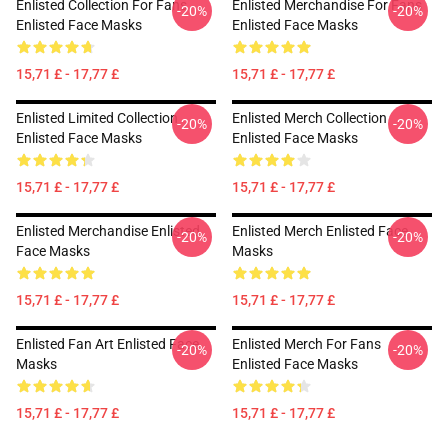
Enlisted Collection For Fans
Enlisted Merchandise For Fans
-20%
-20%
Enlisted Face Masks
Enlisted Face Masks
15,71 £ - 17,77 £
15,71 £ - 17,77 £
Enlisted Limited Collection
Enlisted Merch Collection
-20%
-20%
Enlisted Face Masks
Enlisted Face Masks
15,71 £ - 17,77 £
15,71 £ - 17,77 £
Enlisted Merchandise Enlisted
Enlisted Merch Enlisted Face
-20%
-20%
Face Masks
Masks
15,71 £ - 17,77 £
15,71 £ - 17,77 £
Enlisted Fan Art Enlisted Face
Enlisted Merch For Fans
-20%
-20%
Masks
Enlisted Face Masks
15,71 £ - 17,77 £
15,71 £ - 17,77 £