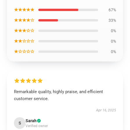
★★★★★
67%
★★★★☆
33%
★★★☆☆
0%
★★☆☆☆
0%
★☆☆☆☆
0%
Remarkable quality, highly praise, and efficient
customer service.
Apr 16, 2025
Sarah
S
Verified owner