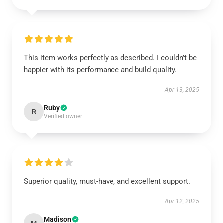
This item works perfectly as described. I couldn’t be
happier with its performance and build quality.
Apr 13, 2025
Ruby
R
Verified owner
Superior quality, must-have, and excellent support.
Apr 12, 2025
Madison