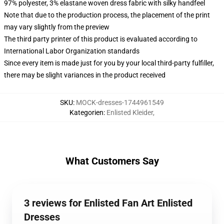
97% polyester, 3% elastane woven dress fabric with silky handfeel
Note that due to the production process, the placement of the print
may vary slightly from the preview
The third party printer of this product is evaluated according to
International Labor Organization standards
Since every item is made just for you by your local third-party fulfiller,
there may be slight variances in the product received
SKU
:
MOCK-dresses-1744961549
Kategorien
:
Enlisted Kleider
,
What Customers Say
3 reviews for Enlisted Fan Art Enlisted
Dresses