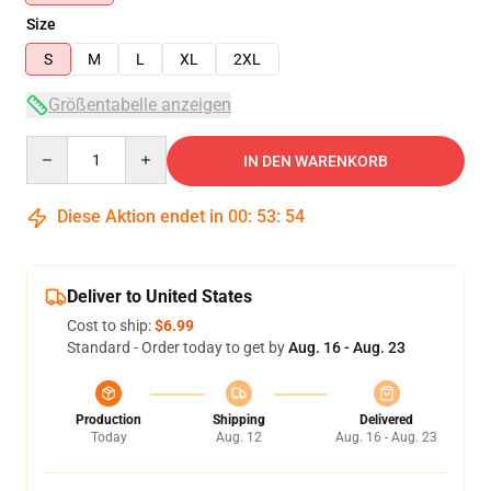
Size
S
M
L
XL
2XL
Größentabelle anzeigen
Quantity
IN DEN WARENKORB
Diese Aktion endet in
00
:
53
:
53
Deliver to United States
Cost to ship:
$6.99
Standard - Order today to get by
Aug. 16 - Aug. 23
Production
Shipping
Delivered
Today
Aug. 12
Aug. 16 - Aug. 23