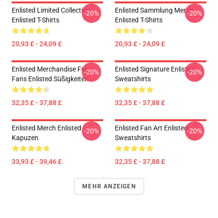
Enlisted Limited Collection
Enlisted Sammlung Merch
-20%
-20%
Enlisted T-Shirts
Enlisted T-Shirts
20,93 £ - 24,09 £
20,93 £ - 24,09 £
Enlisted Merchandise Für
Enlisted Signature Enlisted
-20%
-20%
Fans Enlisted Süßigkeiten
Sweatshirts
32,35 £ - 37,88 £
32,35 £ - 37,88 £
Enlisted Merch Enlisted
Enlisted Fan Art Enlisted
-20%
-20%
Kapuzen
Sweatshirts
33,93 £ - 39,46 £
32,35 £ - 37,88 £
MEHR ANZEIGEN