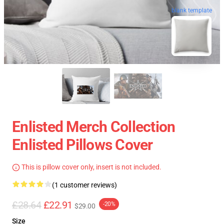
blank template
Enlisted Merch Collection
Enlisted Pillows Cover
This is pillow cover only, insert is not included.
(1 customer reviews)
£28.64
£22.91
-20%
$29.00
Size