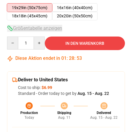
19x29in (50x75cm)
16x16in (40x40cm)
18x18in (45x45cm)
20x20in (50x50cm)
Größentabelle anzeigen
Quantity
IN DEN WARENKORB
Diese Aktion endet in
01
:
28
:
52
Deliver to United States
Cost to ship:
$6.99
Standard - Order today to get by
Aug. 15 - Aug. 22
Production
Shipping
Delivered
Today
Aug. 11
Aug. 15 - Aug. 22