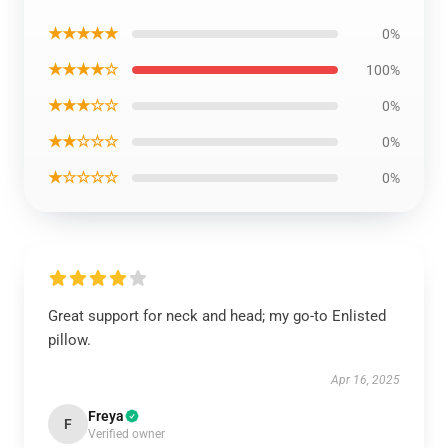
★★★★★
0%
★★★★☆
100%
★★★☆☆
0%
★★☆☆☆
0%
★☆☆☆☆
0%
Great support for neck and head; my go-to Enlisted
pillow.
Apr 16, 2025
Freya
F
Verified owner