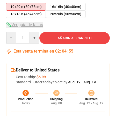
19x29in (50x75cm)
16x16in (40x40cm)
18x18in (45x45cm)
20x20in (50x50cm)
Ver guía de tallas
Quantity
AÑADIR AL CARRITO
Esta venta termina en
02
:
04
:
55
Deliver to United States
Cost to ship:
$6.99
Standard - Order today to get by
Aug. 12 - Aug. 19
Production
Shipping
Delivered
Today
Aug. 08
Aug. 12 - Aug. 19