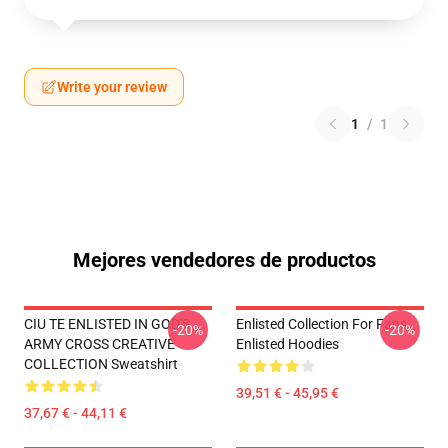
Write your review
1
/
1
Mejores vendedores de productos
CIU TE ENLISTED IN GOD'S
Enlisted Collection For Fans
-20%
-20%
ARMY CROSS CREATIVE
Enlisted Hoodies
COLLECTION Sweatshirt
39,51 € - 45,95 €
37,67 € - 44,11 €