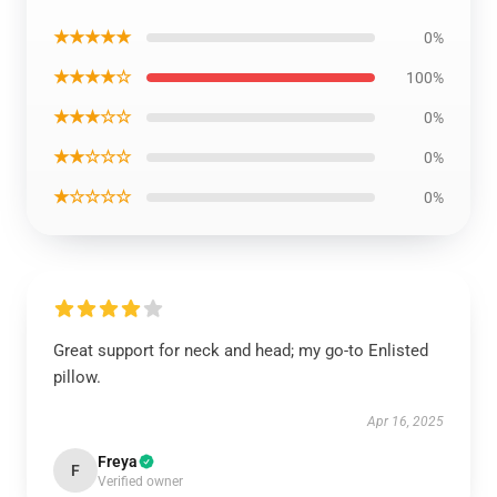
★★★★★
0%
★★★★☆
100%
★★★☆☆
0%
★★☆☆☆
0%
★☆☆☆☆
0%
Great support for neck and head; my go-to Enlisted
pillow.
Apr 16, 2025
Freya
F
Verified owner