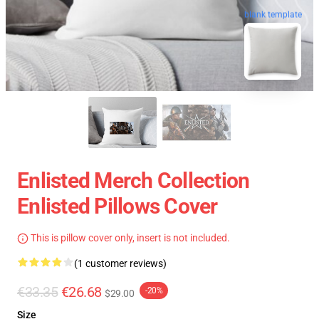
blank template
Enlisted Merch Collection
Enlisted Pillows Cover
This is pillow cover only, insert is not included.
(1 customer reviews)
€33.35
€26.68
-20%
$29.00
Size