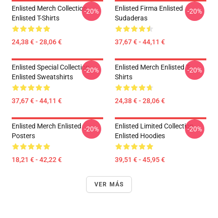
Enlisted Merch Collection
Enlisted Firma Enlisted
-20%
-20%
Enlisted T-Shirts
Sudaderas
24,38 € - 28,06 €
37,67 € - 44,11 €
Enlisted Special Collection
Enlisted Merch Enlisted T-
-20%
-20%
Enlisted Sweatshirts
Shirts
37,67 € - 44,11 €
24,38 € - 28,06 €
Enlisted Merch Enlisted
Enlisted Limited Collection
-20%
-20%
Posters
Enlisted Hoodies
18,21 € - 42,22 €
39,51 € - 45,95 €
VER MÁS