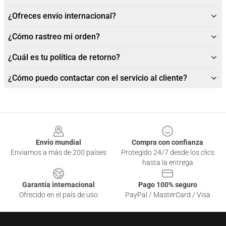
¿Ofreces envío internacional?
¿Cómo rastreo mi orden?
¿Cuál es tu política de retorno?
¿Cómo puedo contactar con el servicio al cliente?
Footer
Envío mundial
Compra con confianza
Enviamos a más de 200 países
Protegido 24/7 desde los clics
hasta la entrega
Garantía internacional
Pago 100% seguro
Ofrecido en el país de uso
PayPal / MasterCard / Visa