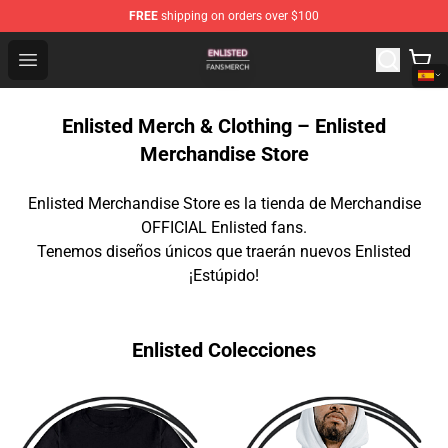
FREE
shipping on orders over $100
Enlisted Shop - Official Enlisted Merchandise Store
Open menu
Enlisted Merch & Clothing – Enlisted
Merchandise Store
Enlisted Merchandise Store es la tienda de Merchandise
OFFICIAL Enlisted fans.
Tenemos diseños únicos que traerán nuevos Enlisted
¡Estúpido!
Enlisted Colecciones