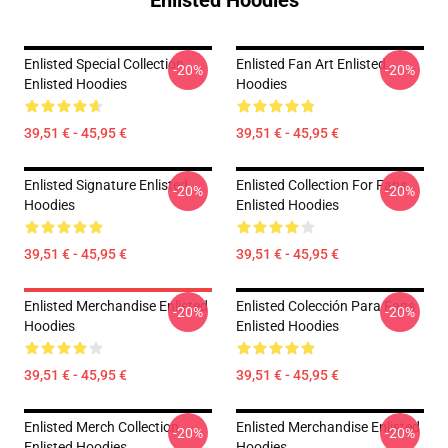
Enlisted Hoodies
Enlisted Special Collection
Enlisted Fan Art Enlisted
-20%
-20%
Enlisted Hoodies
Hoodies
39,51 € - 45,95 €
39,51 € - 45,95 €
Enlisted Signature Enlisted
Enlisted Collection For Fans
-20%
-20%
Hoodies
Enlisted Hoodies
39,51 € - 45,95 €
39,51 € - 45,95 €
Enlisted Merchandise Enlisted
Enlisted Colección Para Fans
-20%
-20%
Hoodies
Enlisted Hoodies
39,51 € - 45,95 €
39,51 € - 45,95 €
Enlisted Merch Collection
Enlisted Merchandise Enlisted
-20%
-20%
Enlisted Hoodies
Hoodies