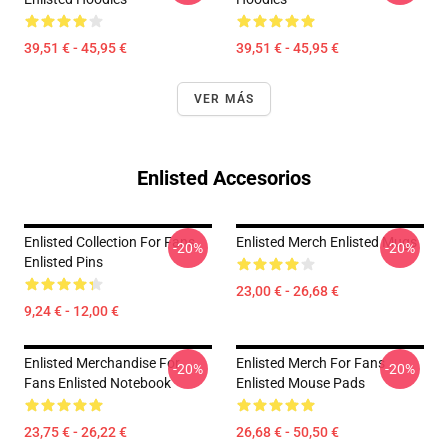
39,51 € - 45,95 €
39,51 € - 45,95 €
VER MÁS
Enlisted Accesorios
Enlisted Collection For Fans
Enlisted Merch Enlisted Mugs
-20%
-20%
Enlisted Pins
23,00 € - 26,68 €
9,24 € - 12,00 €
Enlisted Merchandise For
Enlisted Merch For Fans
-20%
-20%
Fans Enlisted Notebook
Enlisted Mouse Pads
23,75 € - 26,22 €
26,68 € - 50,50 €