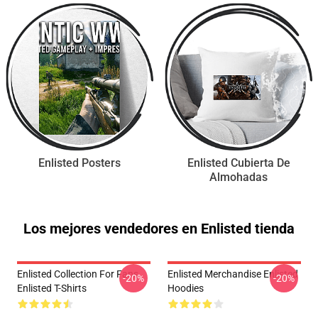
Enlisted Posters
Enlisted Cubierta De
Almohadas
Los mejores vendedores en Enlisted tienda
Enlisted Collection For Fans
Enlisted Merchandise Enlisted
-20%
-20%
Enlisted T-Shirts
Hoodies