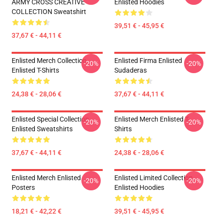
ARMY CROSS CREATIVE
Enlisted Hoodies
COLLECTION Sweatshirt
39,51 € - 45,95 €
37,67 € - 44,11 €
Enlisted Merch Collection
Enlisted Firma Enlisted
-20%
-20%
Enlisted T-Shirts
Sudaderas
24,38 € - 28,06 €
37,67 € - 44,11 €
Enlisted Special Collection
Enlisted Merch Enlisted T-
-20%
-20%
Enlisted Sweatshirts
Shirts
37,67 € - 44,11 €
24,38 € - 28,06 €
Enlisted Merch Enlisted
Enlisted Limited Collection
-20%
-20%
Posters
Enlisted Hoodies
18,21 € - 42,22 €
39,51 € - 45,95 €