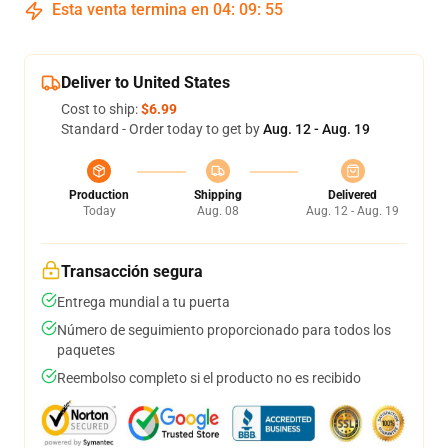
Esta venta termina en
04
:
09
:
54
Deliver to United States
Cost to ship:
$6.99
Standard - Order today to get by
Aug. 12 - Aug. 19
Production
Shipping
Delivered
Today
Aug. 08
Aug. 12 - Aug. 19
Transacción segura
Entrega mundial a tu puerta
Número de seguimiento proporcionado para todos los
paquetes
Reembolso completo si el producto no es recibido