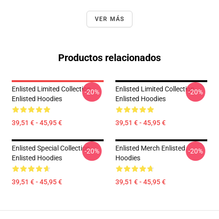
VER MÁS
Productos relacionados
Enlisted Limited Collection
Enlisted Limited Collection
-20%
-20%
Enlisted Hoodies
Enlisted Hoodies
39,51 € - 45,95 €
39,51 € - 45,95 €
Enlisted Special Collection
Enlisted Merch Enlisted
-20%
-20%
Enlisted Hoodies
Hoodies
39,51 € - 45,95 €
39,51 € - 45,95 €
Footer