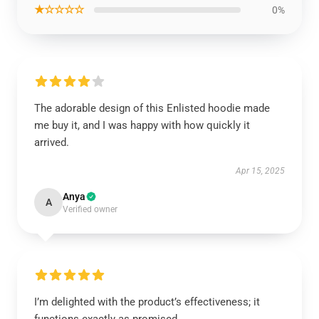
★☆☆☆☆
0%
The adorable design of this Enlisted hoodie made
me buy it, and I was happy with how quickly it
arrived.
Apr 15, 2025
Anya
A
Verified owner
I’m delighted with the product’s effectiveness; it