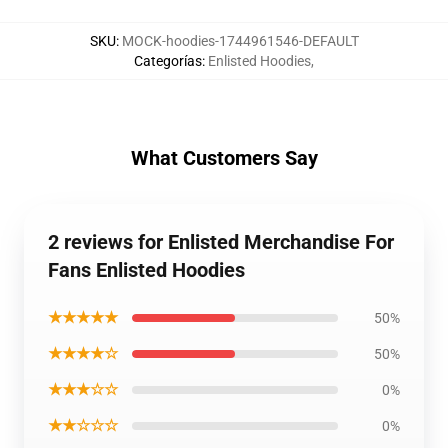
SKU
:
MOCK-hoodies-1744961546-DEFAULT
Categorías
:
Enlisted Hoodies
,
What Customers Say
2 reviews for Enlisted Merchandise For
Fans Enlisted Hoodies
★★★★★
50%
★★★★☆
50%
★★★☆☆
0%
★★☆☆☆
0%