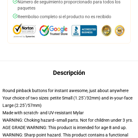
Número de seguimiento proporcionado para todos los
paquetes
Reembolso completo si el producto no es recibido
Descripción
Round pinback buttons for instant awesome, just about anywhere
Your choice of two sizes: petite Small (1.25"/32mm) and in-your-face
Large (2.25"/57mm)
Made with scratch- and UV-resistant Mylar
WARNING: Choking hazard--small parts. Not for children under 3 yrs.
AGE GRADE WARNING: This product is intended for age 8 and up.
WARNING: Sharp point hazard. This product contains a functional