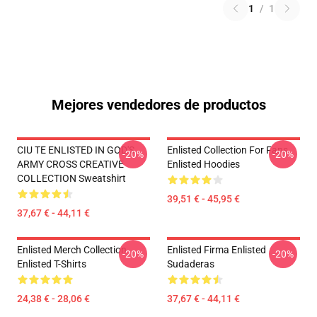
1
/
1
Mejores vendedores de productos
CIU TE ENLISTED IN GOD'S
Enlisted Collection For Fans
-20%
-20%
ARMY CROSS CREATIVE
Enlisted Hoodies
COLLECTION Sweatshirt
39,51 € - 45,95 €
37,67 € - 44,11 €
Enlisted Merch Collection
Enlisted Firma Enlisted
-20%
-20%
Enlisted T-Shirts
Sudaderas
24,38 € - 28,06 €
37,67 € - 44,11 €