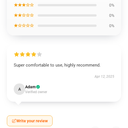
★★★☆☆
0%
★★☆☆☆
0%
★☆☆☆☆
0%
Super comfortable to use, highly recommend.
Apr 12, 2025
Adam
A
Verified owner
Write your review