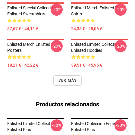
Enlisted Special Collection
Enlisted Merch Enlisted T-
-20%
-20%
Enlisted Sweatshirts
Shirts
37,67 € - 44,11 €
24,38 € - 28,06 €
Enlisted Merch Enlisted
Enlisted Limited Collection
-20%
-20%
Posters
Enlisted Hoodies
18,21 € - 42,22 €
39,51 € - 45,95 €
VER MÁS
Productos relacionados
Enlisted Limited Collection
Enlisted Colección Especial
-20%
-20%
Enlisted Pins
Enlisted Pins