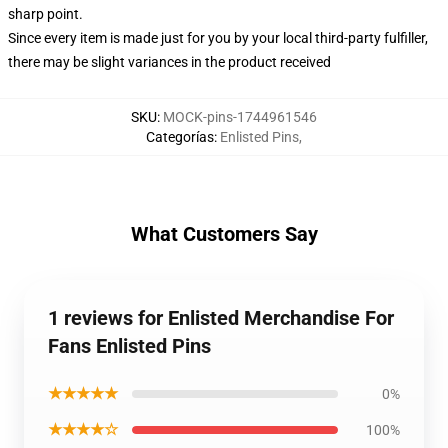
sharp point.
Since every item is made just for you by your local third-party fulfiller,
there may be slight variances in the product received
SKU
:
MOCK-pins-1744961546
Categorías
:
Enlisted Pins
,
What Customers Say
1 reviews for Enlisted Merchandise For
Fans Enlisted Pins
★★★★★
0%
★★★★☆
100%