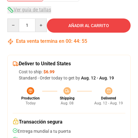
Ver guía de tallas
Quantity
AÑADIR AL CARRITO
Esta venta termina en
00
:
44
:
55
Deliver to United States
Cost to ship:
$6.99
Standard - Order today to get by
Aug. 12 - Aug. 19
Production
Shipping
Delivered
Today
Aug. 08
Aug. 12 - Aug. 19
Transacción segura
Entrega mundial a tu puerta