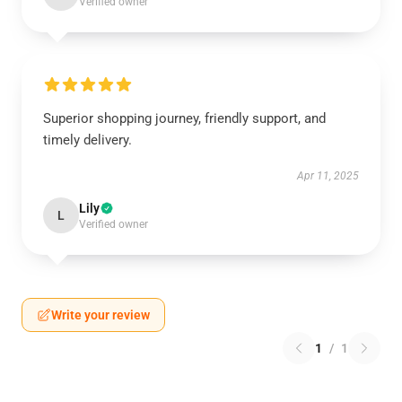
Verified owner
Superior shopping journey, friendly support, and
timely delivery.
Apr 11, 2025
Lily
L
Verified owner
Write your review
1
/
1