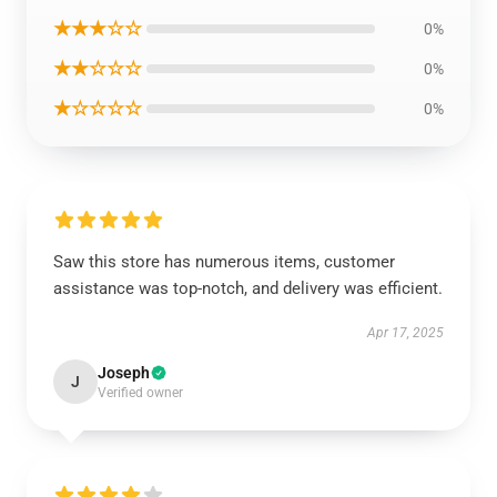
★★★☆☆
0%
★★☆☆☆
0%
★☆☆☆☆
0%
Saw this store has numerous items, customer
assistance was top-notch, and delivery was efficient.
Apr 17, 2025
Joseph
J
Verified owner