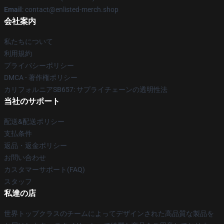
Email
: contact@enlisted-merch.shop
会社案内
私たちについて
利用規約
プライバシーポリシー
DMCA - 著作権ポリシー
カリフォルニアSB657: サプライチェーンの透明性法
当社のサポート
配送&配送ポリシー
支払条件
返品・返金ポリシー
お問い合わせ
カスタマーサポート(FAQ)
スタッフ
私達の店
世界トップクラスのチームによってデザインされた高品質な製品を