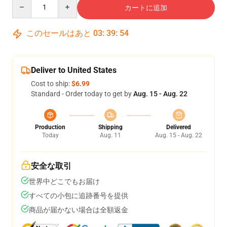
Quantity
カートに追加
このセールはあと
03
:
39
:
53
Deliver to United States
Cost to ship:
$6.99
Standard - Order today to get by
Aug. 15 - Aug. 22
Production
Shipping
Delivered
Today
Aug. 11
Aug. 15 - Aug. 22
安全な取引
世界中どこでもお届け
すべての小包に追跡番号を提供
商品が届かない場合は全額返金