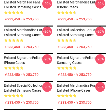
Enlisted Merch For Fans
Enlisted Merchandise Enlisted
-20%
-20%
Enlisted Samsung Cases
IPhone Cases
￥233,450 - ￥253,750
￥233,450 - ￥253,750
Enlisted Merchandise For Fans
Enlisted Collection For Fans
-20%
-20%
Enlisted Samsung Cases
Enlisted Samsung Cases
￥233,450 - ￥253,750
￥233,450 - ￥253,750
Enlisted Signature Enlisted
Enlisted Signature Enlisted
-20%
-20%
IPhone Cases
Samsung Cases
￥233,450 - ￥253,750
￥233,450 - ￥253,750
Enlisted Special Collection
Enlisted Merchandise For Fans
-20%
-20%
Enlisted Samsung Cases
Enlisted IPhone Cases
￥233,450 - ￥253,750
￥233,450 - ￥253,750