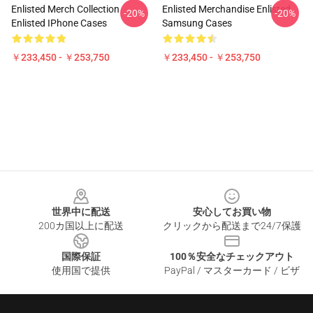
Enlisted Merch Collection
Enlisted Merchandise Enlisted
-20%
-20%
Enlisted IPhone Cases
Samsung Cases
￥233,450 - ￥253,750
￥233,450 - ￥253,750
Footer
世界中に配送
安心してお買い物
200カ国以上に配送
クリックから配送まで24/7保護
国際保証
100％安全なチェックアウト
使用国で提供
PayPal / マスターカード / ビザ