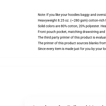
Note: If you like your hoodies baggy and oversi
Heavyweight 8.25 oz. (~280 gsm) cotton-rich 
Solid colors are 80% cotton, 20% polyester. He
Front pouch pocket, matching drawstring and r
The third party printer of this product is eval
The printer of this product sources blanks fro
Since every item is made just for you by your loc