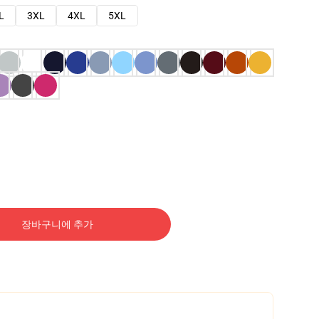
L
3XL
4XL
5XL
장바구니에 추가