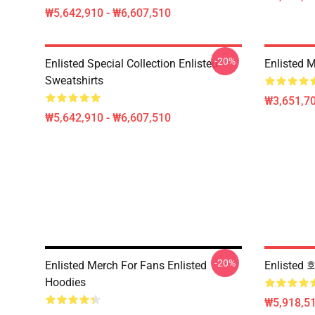
₩5,642,910 - ₩6,607,510
-20%
Enlisted Special Collection Enlisted
Enlisted M
Sweatshirts
₩3,651,70
₩5,642,910 - ₩6,607,510
-20%
Enlisted Merch For Fans Enlisted
Enliste
Hoodies
₩5,918,51