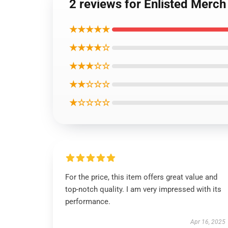
2 reviews for Enlisted Merch
★★★★★
★★★★☆
★★★☆☆
★★☆☆☆
★☆☆☆☆
For the price, this item offers great value and
top-notch quality. I am very impressed with its
performance.
Apr 16, 2025