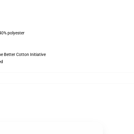
 40% polyester
 Better Cotton Initiative
ed