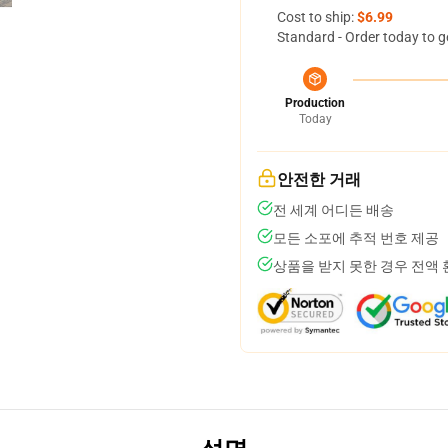
Cost to ship:
$6.99
Standard - Order today to g
Production
Today
안전한 거래
전 세계 어디든 배송
모든 소포에 추적 번호 제공
상품을 받지 못한 경우 전액