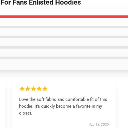
 For Fans Enlisted Hoodies
Love the soft fabric and comfortable fit of this
hoodie. It’s quickly become a favorite in my
closet.
Apr 13, 2025