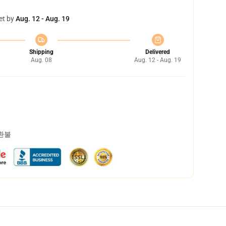
et by
Aug. 12 - Aug. 19
Shipping
Delivered
Aug. 08
Aug. 12 - Aug. 19
 환불