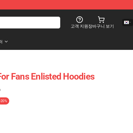
고객 지원
장바구니 보기
처
For Fans Enlisted Hoodies
)
-20%