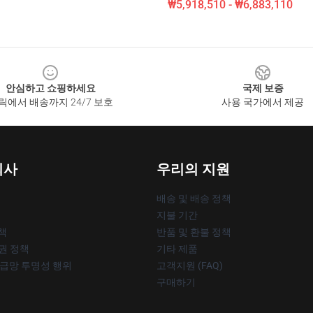
₩5,918,510 - ₩6,883,110
안심하고 쇼핑하세요
국제 보증
릭에서 배송까지 24/7 보호
사용 국가에서 제공
회사
우리의 지원
배송 및 배송 정책
지불 기간
책
반품 및 환불 정책
작권 정책
기타 제품
공급망 투명성 행위
고객지원 (FAQ)
구매하기