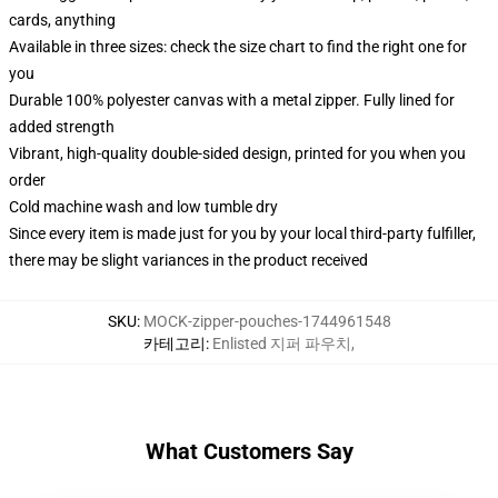
cards, anything
Available in three sizes: check the size chart to find the right one for
you
Durable 100% polyester canvas with a metal zipper. Fully lined for
added strength
Vibrant, high-quality double-sided design, printed for you when you
order
Cold machine wash and low tumble dry
Since every item is made just for you by your local third-party fulfiller,
there may be slight variances in the product received
SKU
:
MOCK-zipper-pouches-1744961548
카테고리
:
Enlisted 지퍼 파우치
,
What Customers Say