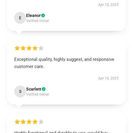
Apr 16, 2025
Eleanor
E
Verified owner
Exceptional quality, highly suggest, and responsive
customer care.
Apr 16, 2025
Scarlett
S
Verified owner