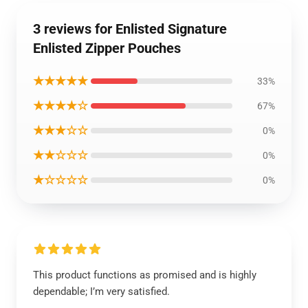
3 reviews for Enlisted Signature
Enlisted Zipper Pouches
★★★★★
33%
★★★★☆
67%
★★★☆☆
0%
★★☆☆☆
0%
★☆☆☆☆
0%
This product functions as promised and is highly
dependable; I’m very satisfied.