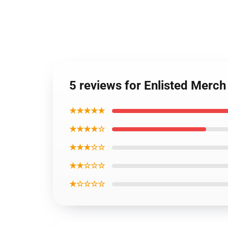
5 reviews for Enlisted Merch
★★★★★
★★★★☆
★★★☆☆
★★☆☆☆
★☆☆☆☆