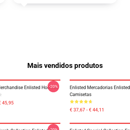
Mais vendidos produtos
-20%
Merchandise Enlisted Hoodies
Enlisted Mercadorias Enlisted
Camisetas
€ 45,95
€ 37,67 - € 44,11
-20%