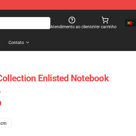
Atendimento ao cliente
Ver carrinho
Contato
Collection Enlisted Notebook
)
4cm