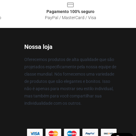
Pagamento 100% seguro
o
PayPal / MasterCard / Visa
Nossa loja
Oferecemos produtos de alta qualidade que são
projetados especificamente pela nossa equipe de
classe mundial. Nós fornecemos uma variedade
de produtos que são elegantes e bonitos. Isso
não é apenas para mostrar seu estilo individual,
mas também para você compartilhar sua
individualidade com os outros.