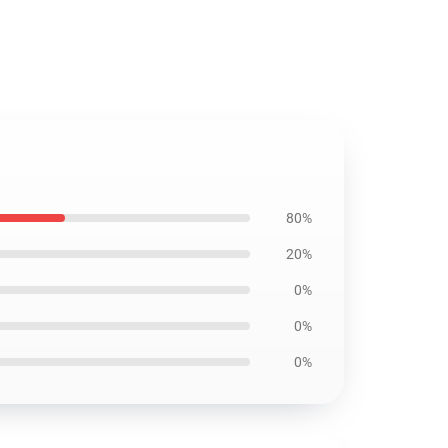
80%
20%
0%
0%
0%