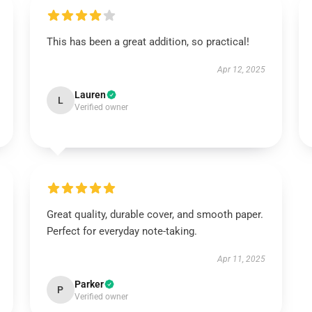
This has been a great addition, so practical!
Apr 12, 2025
Lauren
L
Verified owner
Great quality, durable cover, and smooth paper.
Perfect for everyday note-taking.
Apr 11, 2025
Parker
P
Verified owner