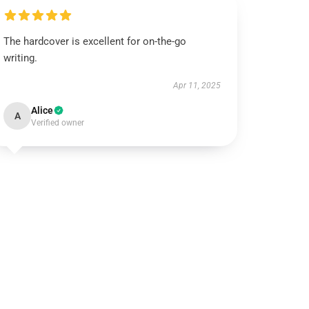
The hardcover is excellent for on-the-go
writing.
Apr 11, 2025
Alice
A
Verified owner