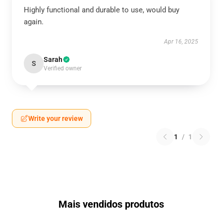
Highly functional and durable to use, would buy
again.
Apr 16, 2025
Sarah
S
Verified owner
Write your review
1
/
1
Mais vendidos produtos