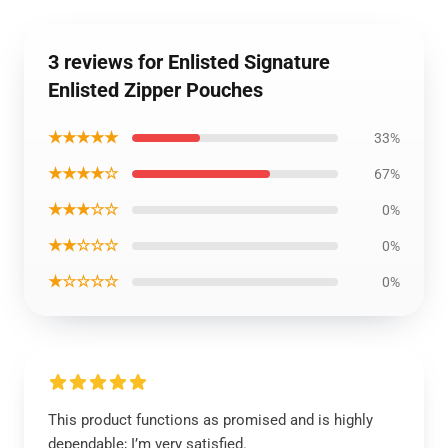
3 reviews for Enlisted Signature
Enlisted Zipper Pouches
★★★★★
33%
★★★★☆
67%
★★★☆☆
0%
★★☆☆☆
0%
★☆☆☆☆
0%
This product functions as promised and is highly
dependable; I’m very satisfied.