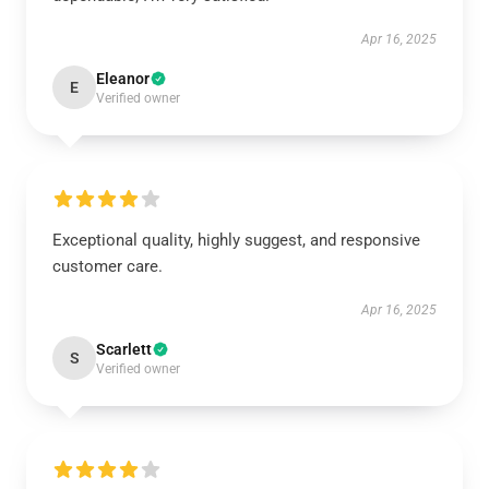
Apr 16, 2025
Eleanor
E
Verified owner
Exceptional quality, highly suggest, and responsive
customer care.
Apr 16, 2025
Scarlett
S
Verified owner