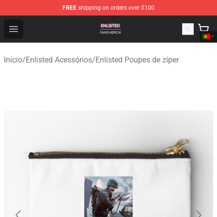
FREE
shipping on orders over $100
Enlisted Shop - Official Enlisted Merchandise Store
Open menu
Início
/
Enlisted Acessórios
/
Enlisted Poupes de zíper