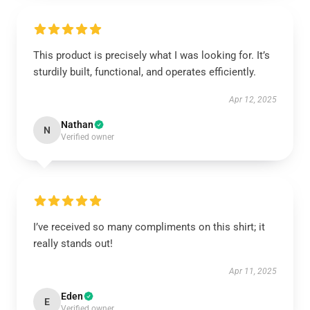
This product is precisely what I was looking for. It’s
sturdily built, functional, and operates efficiently.
Apr 12, 2025
Nathan
N
Verified owner
I’ve received so many compliments on this shirt; it
really stands out!
Apr 11, 2025
Eden
E
Verified owner