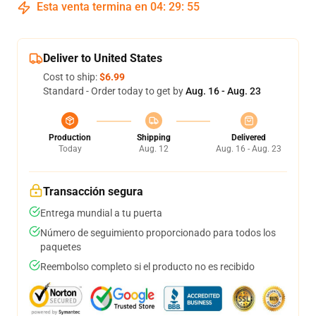
Esta venta termina en
04
:
29
:
54
Deliver to United States
Cost to ship:
$6.99
Standard - Order today to get by
Aug. 16 - Aug. 23
Production
Shipping
Delivered
Today
Aug. 12
Aug. 16 - Aug. 23
Transacción segura
Entrega mundial a tu puerta
Número de seguimiento proporcionado para todos los
paquetes
Reembolso completo si el producto no es recibido