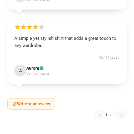
A simple yet stylish shirt that adds a great touch to
any wardrobe.
Apr 11, 2025
Aurora
A
Verified owner
Write your review
1
/
1