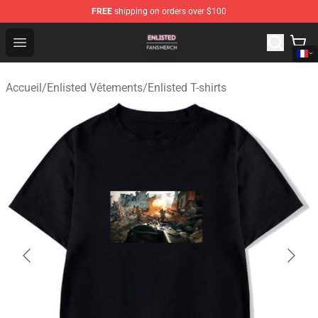
FREE
shipping on orders over $100
Enlisted Shop - Official Enlisted Merchandise Store
Open menu
Accueil
/
Enlisted Vêtements
/
Enlisted T-shirts