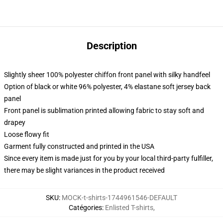
Description
Slightly sheer 100% polyester chiffon front panel with silky handfeel
Option of black or white 96% polyester, 4% elastane soft jersey back
panel
Front panel is sublimation printed allowing fabric to stay soft and
drapey
Loose flowy fit
Garment fully constructed and printed in the USA
Since every item is made just for you by your local third-party fulfiller,
there may be slight variances in the product received
SKU
:
MOCK-t-shirts-1744961546-DEFAULT
Catégories
:
Enlisted T-shirts
,