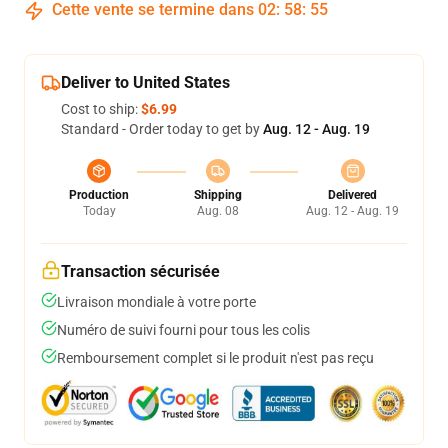
Cette vente se termine dans
02
:
58
:
54
Deliver to United States
Cost to ship:
$6.99
Standard - Order today to get by
Aug. 12 - Aug. 19
Production
Shipping
Delivered
Today
Aug. 08
Aug. 12 - Aug. 19
Transaction sécurisée
Livraison mondiale à votre porte
Numéro de suivi fourni pour tous les colis
Remboursement complet si le produit n'est pas reçu