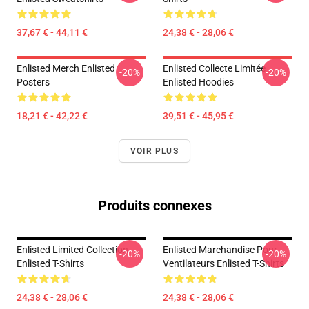
37,67 € - 44,11 €
24,38 € - 28,06 €
Enlisted Merch Enlisted
Enlisted Collecte Limitée
-20%
-20%
Posters
Enlisted Hoodies
18,21 € - 42,22 €
39,51 € - 45,95 €
VOIR PLUS
Produits connexes
Enlisted Limited Collection
Enlisted Marchandise Pour
-20%
-20%
Enlisted T-Shirts
Ventilateurs Enlisted T-Shirts
24,38 € - 28,06 €
24,38 € - 28,06 €