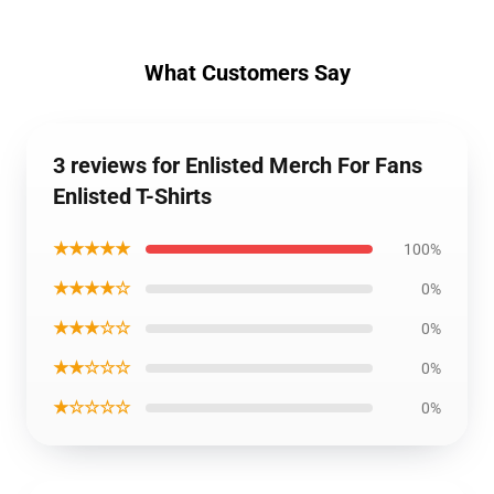
What Customers Say
3 reviews for Enlisted Merch For Fans
Enlisted T-Shirts
★★★★★
100%
★★★★☆
0%
★★★☆☆
0%
★★☆☆☆
0%
★☆☆☆☆
0%