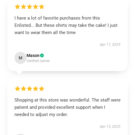
I have a lot of favorite purchases from this
Enlisted... But these shirts may take the cake! I just
want to wear them all the time
Apr 17, 2025
Mason
M
Verified owner
Shopping at this store was wonderful. The staff were
patient and provided excellent support when I
needed to adjust my order.
Apr 13, 2025