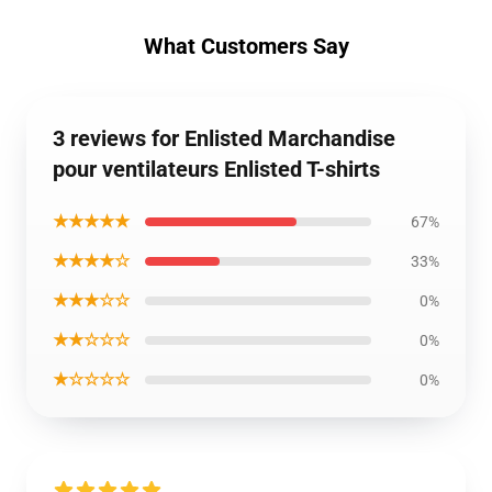
What Customers Say
3 reviews for Enlisted Marchandise
pour ventilateurs Enlisted T-shirts
★★★★★
67%
★★★★☆
33%
★★★☆☆
0%
★★☆☆☆
0%
★☆☆☆☆
0%