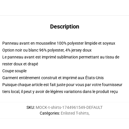
Description
Panneau avant en mousseline 100% polyester limpide et soyeux
Option noir ou blanc 96% polyester, 4% jersey doux
Le panneau avant est imprimé sublimation permettant au tissu de
rester doux et drapé
Coupe souple
Garment entièrement construit et imprimé aux États-Unis
Puisque chaque article est fait juste pour vous par votre fournisseur
tiers local, il peut y avoir de légères variations dans le produit reçu
SKU
:
MOCK-t-shirts-1744961549-DEFAULT
Catégories
:
Enlisted T-shirts
,