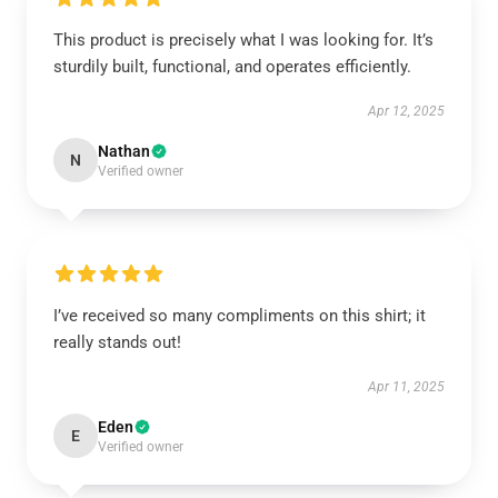
This product is precisely what I was looking for. It’s
sturdily built, functional, and operates efficiently.
Apr 12, 2025
Nathan
N
Verified owner
I’ve received so many compliments on this shirt; it
really stands out!
Apr 11, 2025
Eden
E
Verified owner