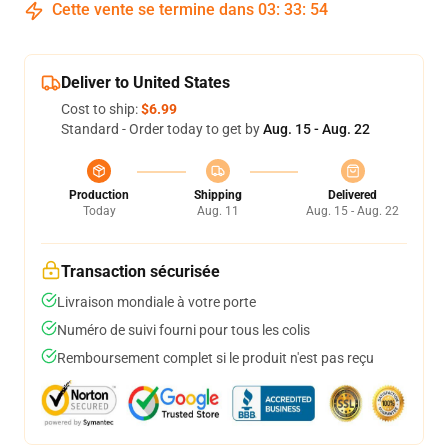
Cette vente se termine dans
03
:
33
:
54
Deliver to United States
Cost to ship:
$6.99
Standard - Order today to get by
Aug. 15 - Aug. 22
Production
Shipping
Delivered
Today
Aug. 11
Aug. 15 - Aug. 22
Transaction sécurisée
Livraison mondiale à votre porte
Numéro de suivi fourni pour tous les colis
Remboursement complet si le produit n'est pas reçu