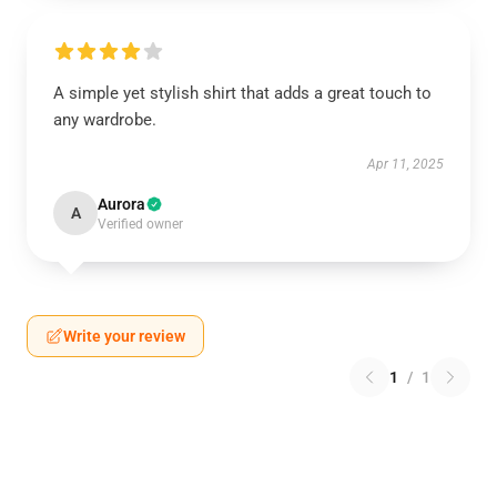
A simple yet stylish shirt that adds a great touch to
any wardrobe.
Apr 11, 2025
Aurora
A
Verified owner
Write your review
1
/
1