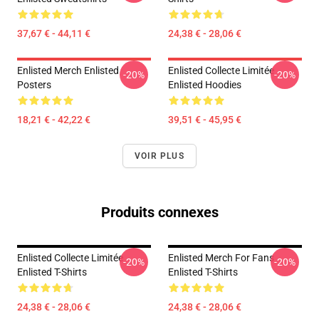
37,67 € - 44,11 €
24,38 € - 28,06 €
Enlisted Merch Enlisted
Enlisted Collecte Limitée
-20%
-20%
Posters
Enlisted Hoodies
18,21 € - 42,22 €
39,51 € - 45,95 €
VOIR PLUS
Produits connexes
Enlisted Collecte Limitée
Enlisted Merch For Fans
-20%
-20%
Enlisted T-Shirts
Enlisted T-Shirts
24,38 € - 28,06 €
24,38 € - 28,06 €