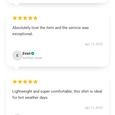
Absolutely love the item and the service was
exceptional.
Apr 12, 2025
Evan
E
Verified owner
Lightweight and super comfortable, this shirt is ideal
for hot weather days.
Apr 12, 2025