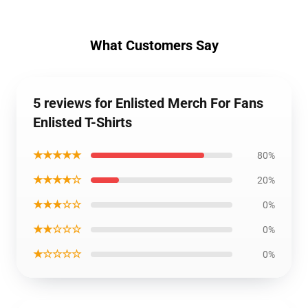
What Customers Say
5 reviews for Enlisted Merch For Fans
Enlisted T-Shirts
★★★★★
80%
★★★★☆
20%
★★★☆☆
0%
★★☆☆☆
0%
★☆☆☆☆
0%