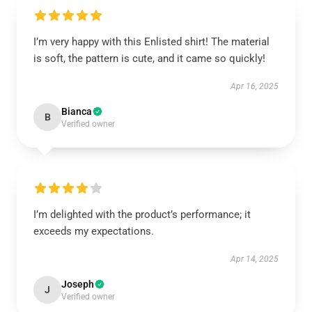
I’m very happy with this Enlisted shirt! The material
is soft, the pattern is cute, and it came so quickly!
Apr 16, 2025
Bianca
B
Verified owner
I’m delighted with the product’s performance; it
exceeds my expectations.
Apr 14, 2025
Joseph
J
Verified owner