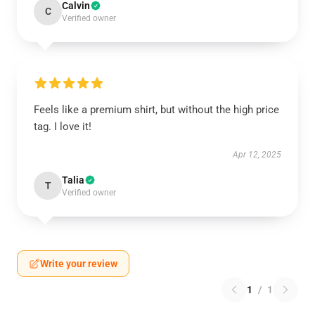
Calvin
C
Verified owner
Feels like a premium shirt, but without the high price
tag. I love it!
Apr 12, 2025
Talia
T
Verified owner
Write your review
1
/
1