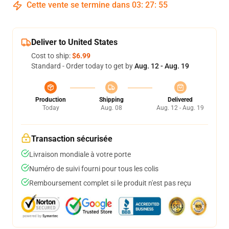
Cette vente se termine dans
03
:
27
:
54
Deliver to United States
Cost to ship:
$6.99
Standard - Order today to get by
Aug. 12 - Aug. 19
Production
Shipping
Delivered
Today
Aug. 08
Aug. 12 - Aug. 19
Transaction sécurisée
Livraison mondiale à votre porte
Numéro de suivi fourni pour tous les colis
Remboursement complet si le produit n'est pas reçu