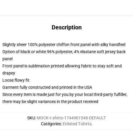
Description
Slightly sheer 100% polyester chiffon front panel with silky handfeel
Option of black or white 96% polyester, 4% elastane soft jersey back
panel
Front panel is sublimation printed allowing fabric to stay soft and
drapey
Loose flowy fit
Garment fully constructed and printed in the USA
Since every item is made just for you by your local third-party fulfiller,
there may be slight variances in the product received
SKU
:
MOCK-t-shirts-1744961548-DEFAULT
Catégories
:
Enlisted T-shirts
,